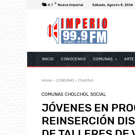
C
4.7
Nueva Imperial
Sábado, Agosto 8, 2026
INICIO
CONOCENOS
COMUNAS
ARTE
Home
COMUNAS
Cholchol
COMUNAS
CHOLCHOL
SOCIAL
JÓVENES EN PRO
REINSERCIÓN DI
DE TALLERES DE