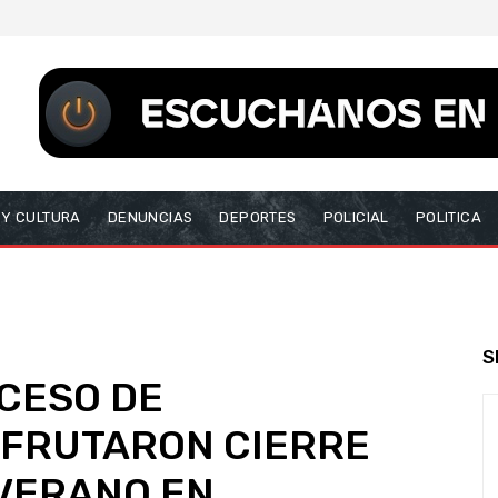
 Y CULTURA
DENUNCIAS
DEPORTES
POLICIAL
POLITICA
S
CESO DE
SFRUTARON CIERRE
 VERANO EN