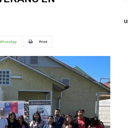
U
WhatsApp
Print