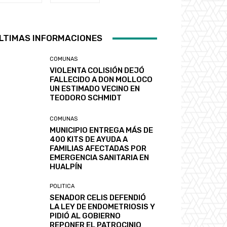
LTIMAS INFORMACIONES
COMUNAS
VIOLENTA COLISIÓN DEJÓ
FALLECIDO A DON MOLLOCO
UN ESTIMADO VECINO EN
TEODORO SCHMIDT
COMUNAS
MUNICIPIO ENTREGA MÁS DE
400 KITS DE AYUDA A
FAMILIAS AFECTADAS POR
EMERGENCIA SANITARIA EN
HUALPÍN
POLITICA
SENADOR CELIS DEFENDIÓ
LA LEY DE ENDOMETRIOSIS Y
PIDIÓ AL GOBIERNO
REPONER EL PATROCINIO