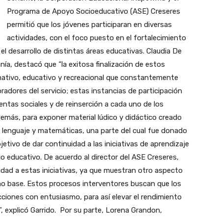
Programa de Apoyo Socioeducativo (ASE) Creseres
permitió que los jóvenes participaran en diversas
actividades, con el foco puesto en el fortalecimiento
l desarrollo de distintas áreas educativas. Claudia De
ía, destacó que “la exitosa finalización de estos
ormativo, educativo y recreacional que constantemente
radores del servicio; estas instancias de participación
ntas sociales y de reinserción a cada uno de los
demás, para exponer material lúdico y didáctico creado
a, lenguaje y matemáticas, una parte del cual fue donado
jetivo de dar continuidad a las iniciativas de aprendizaje
o educativo. De acuerdo al director del ASE Creseres,
lidad a estas iniciativas, ya que muestran otro aspecto
mo base. Estos procesos interventores buscan que los
ciones con entusiasmo, para así elevar el rendimiento
, explicó Garrido.
Por su parte, Lorena Grandon,