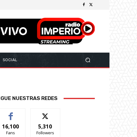
SOCIAL
IGUE NUESTRAS REDES
16,100
5,310
Fans
Followers