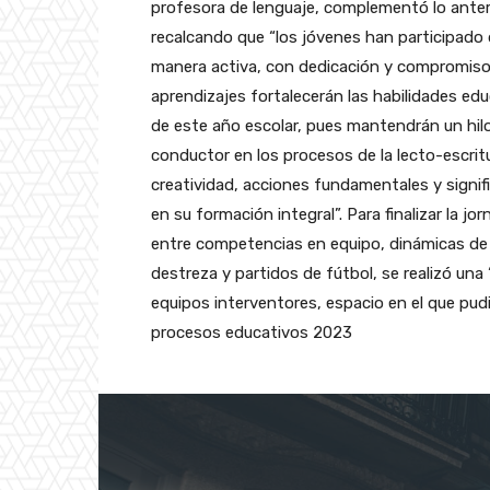
profesora de lenguaje, complementó lo anter
recalcando que “los jóvenes han participado
manera activa, con dedicación y compromiso
aprendizajes fortalecerán las habilidades ed
de este año escolar, pues mantendrán un hil
conductor en los procesos de la lecto-escrit
creatividad, acciones fundamentales y signif
en su formación integral”. Para finalizar la jo
entre competencias en equipo, dinámicas de
destreza y partidos de fútbol, se realizó una
equipos interventores, espacio en el que pudi
procesos educativos 2023