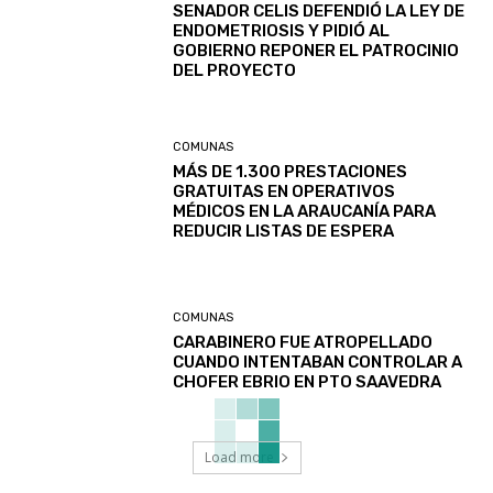
SENADOR CELIS DEFENDIÓ LA LEY DE
ENDOMETRIOSIS Y PIDIÓ AL
GOBIERNO REPONER EL PATROCINIO
DEL PROYECTO
COMUNAS
MÁS DE 1.300 PRESTACIONES
GRATUITAS EN OPERATIVOS
MÉDICOS EN LA ARAUCANÍA PARA
REDUCIR LISTAS DE ESPERA
COMUNAS
CARABINERO FUE ATROPELLADO
CUANDO INTENTABAN CONTROLAR A
CHOFER EBRIO EN PTO SAAVEDRA
Load more