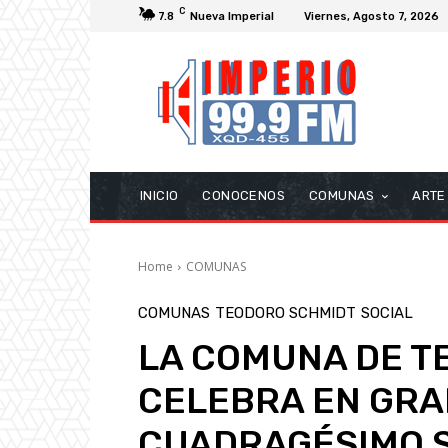
C
7.8
Nueva Imperial
Viernes, Agosto 7, 2026
INICIO
CONOCENOS
COMUNAS
ARTE
Home
COMUNAS
COMUNAS
TEODORO SCHMIDT
SOCIAL
LA COMUNA DE T
CELEBRA EN GRA
CUADRAGÉSIMO 