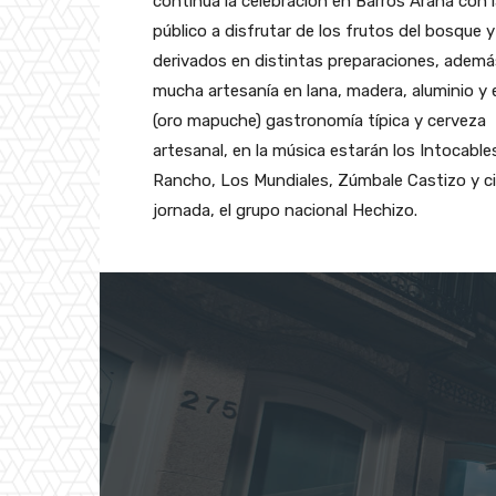
continúa la celebración en Barros Arana con l
público a disfrutar de los frutos del bosque 
derivados en distintas preparaciones, ademá
mucha artesanía en lana, madera, aluminio y 
(oro mapuche) gastronomía típica y cerveza
artesanal, en la música estarán los Intocable
Rancho, Los Mundiales, Zúmbale Castizo y ci
jornada, el grupo nacional Hechizo.