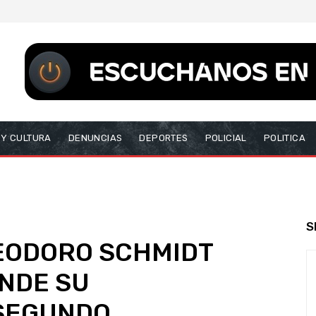
 Y CULTURA
DENUNCIAS
DEPORTES
POLICIAL
POLITICA
S
EODORO SCHMIDT
NDE SU
SEGUNDO