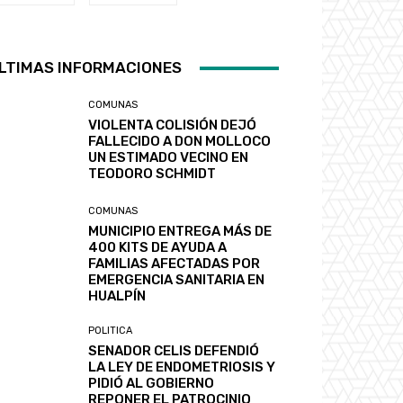
LTIMAS INFORMACIONES
COMUNAS
VIOLENTA COLISIÓN DEJÓ
FALLECIDO A DON MOLLOCO
UN ESTIMADO VECINO EN
TEODORO SCHMIDT
COMUNAS
MUNICIPIO ENTREGA MÁS DE
400 KITS DE AYUDA A
FAMILIAS AFECTADAS POR
EMERGENCIA SANITARIA EN
HUALPÍN
POLITICA
SENADOR CELIS DEFENDIÓ
LA LEY DE ENDOMETRIOSIS Y
PIDIÓ AL GOBIERNO
REPONER EL PATROCINIO