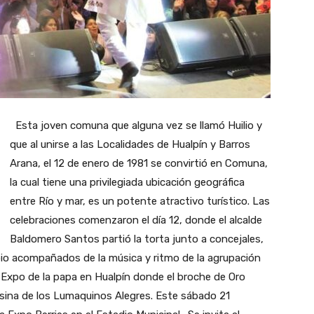
Esta joven comuna que alguna vez se llamó Huilio y
que al unirse a las Localidades de Hualpín y Barros
Arana, el 12 de enero de 1981 se convirtió en Comuna,
la cual tiene una privilegiada ubicación geográfica
entre Río y mar, es un potente atractivo turístico. Las
celebraciones comenzaron el día 12, donde el alcalde
Baldomero Santos partió la torta junto a concejales,
ipio acompañados de la música y ritmo de la agrupación
a Expo de la papa en Hualpín donde el broche de Oro
sina de los Lumaquinos Alegres. Este sábado 21