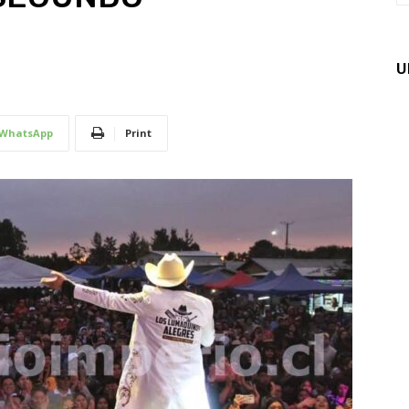
U
WhatsApp
Print