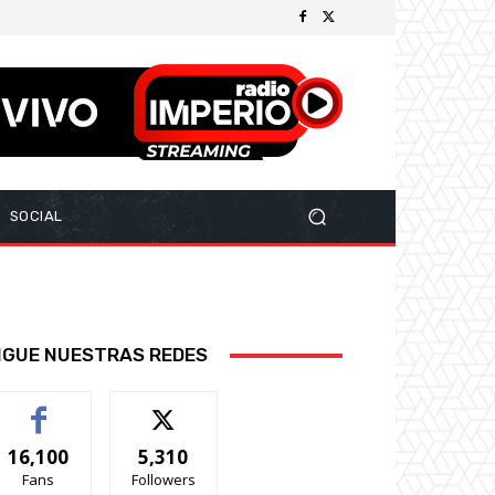
SOCIAL
IGUE NUESTRAS REDES
16,100
5,310
Fans
Followers