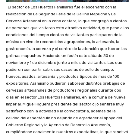
El sector de Los Huertos Familiares fue el escenario con la
realización de La Segunda Feria de la Gallina Mapuche y La
Cerveza Artesanal en la zona costera, lo que congregó a cientos
de personas que visitaran esta atractiva actividad, que pese a las
condiciones del tiempo cientos de visitantes participaron de la
música en vivo de reconocidas agrupaciones, la artesanía, la
gastronomía, la cerveza y el centro de la atención que fueron las
gallinas mapuches. Haciendo un festín este sábado 30 de
noviembre y 1 de diciembre junto a miles de visitantes. Los que
pudieron compartir sabrosas cazuelas de pollo de campo,
huevos, asados, artesanía y productos típicos de más de 100
expositores. Así mismo pudieron saborear distintos brebajes de
cervezas artesanales de productores regionales durante dos
días en el sector Los Huertos Familiares, en la comuna de Nueva
Imperial. Miguel Higuera presidente del sector dijo sentirse muy
satisfecho con la actividad y la convocatoria, además de la
calidad del espectáculo no dejando de agradecer el apoyo del
Gobierno Regional y la Agencia de Desarrollo Araucanía,
cumpliéndose cabalmente nuestras expectativas, lo que reactivó