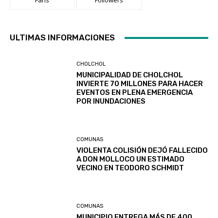
Fans
Followers
ULTIMAS INFORMACIONES
CHOLCHOL
MUNICIPALIDAD DE CHOLCHOL
INVIERTE 70 MILLONES PARA HACER
EVENTOS EN PLENA EMERGENCIA
POR INUNDACIONES
COMUNAS
VIOLENTA COLISIÓN DEJÓ FALLECIDO
A DON MOLLOCO UN ESTIMADO
VECINO EN TEODORO SCHMIDT
COMUNAS
MUNICIPIO ENTREGA MÁS DE 400