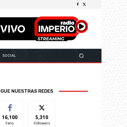
SOCIAL
IGUE NUESTRAS REDES
16,100
5,310
Fans
Followers