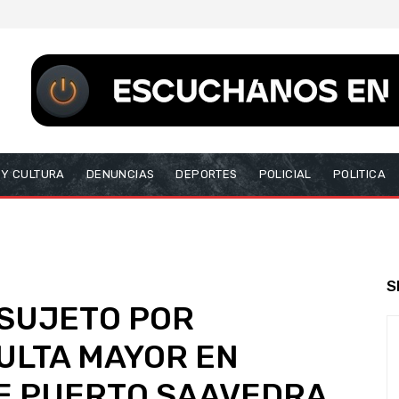
 Y CULTURA
DENUNCIAS
DEPORTES
POLICIAL
POLITICA
S
 SUJETO POR
ULTA MAYOR EN
E PUERTO SAAVEDRA