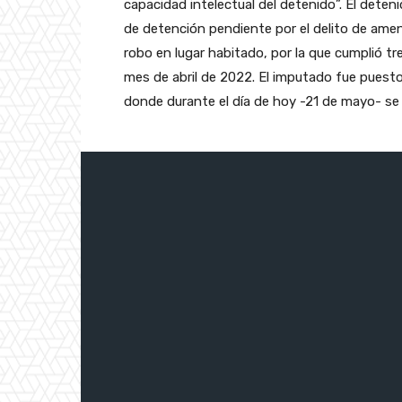
capacidad intelectual del detenido”. El deteni
de detención pendiente por el delito de amen
robo en lugar habitado, por la que cumplió tr
mes de abril de 2022. El imputado fue puesto
donde durante el día de hoy -21 de mayo- se r