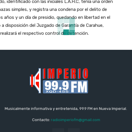
do, identificado con las iniciales L.A.H.C, tenía una orden
azas simples, y registra una condena por el delito de
es años y un día de presidio, quedando en libertad en el
 a disposición del Juzgado de Garantía de Carahue,
ealizará el respectivo control de detención.
Musicalmente informativa y entretenida, 99.9 FM en Nueva Imperial.
Contacto:
radioimperiofm@gmail.com