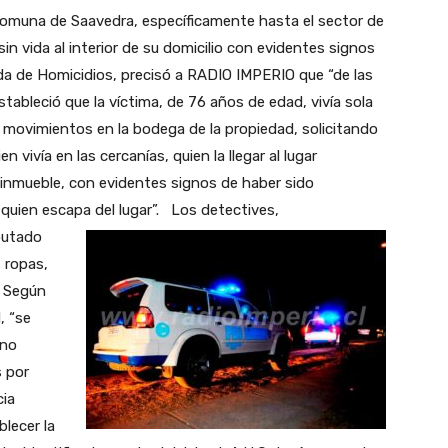
a comuna de Saavedra, específicamente hasta el sector de
n vida al interior de su domicilio con evidentes signos
igada de Homicidios, precisó a RADIO IMPERIO que “de las
estableció que la víctima, de 76 años de edad, vivía sola
 movimientos en la bodega de la propiedad, solicitando
 vivía en las cercanías, quien la llegar al lugar
l inmueble, con evidentes signos de haber sido
 quien escapa del lugar”.
Los detectives,
putado
 ropas,
. Según
, “se
 no
s por
cia
blecer la