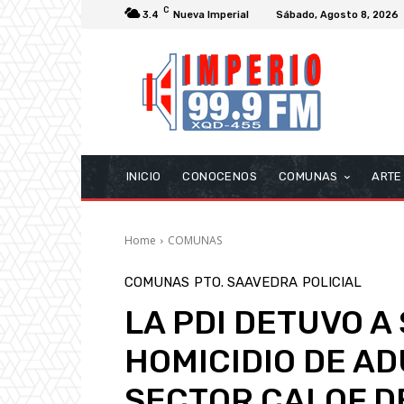
C
3.4
Nueva Imperial
Sábado, Agosto 8, 2026
INICIO
CONOCENOS
COMUNAS
ARTE
Home
COMUNAS
COMUNAS
PTO. SAAVEDRA
POLICIAL
LA PDI DETUVO A
HOMICIDIO DE AD
SECTOR CALOF D