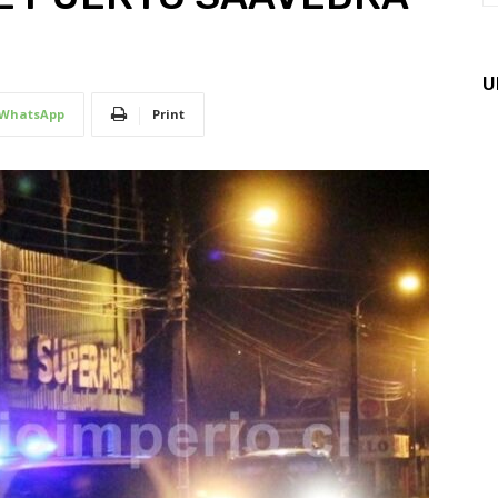
U
WhatsApp
Print