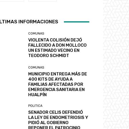
LTIMAS INFORMACIONES
COMUNAS
VIOLENTA COLISIÓN DEJÓ
FALLECIDO A DON MOLLOCO
UN ESTIMADO VECINO EN
TEODORO SCHMIDT
COMUNAS
MUNICIPIO ENTREGA MÁS DE
400 KITS DE AYUDA A
FAMILIAS AFECTADAS POR
EMERGENCIA SANITARIA EN
HUALPÍN
POLITICA
SENADOR CELIS DEFENDIÓ
LA LEY DE ENDOMETRIOSIS Y
PIDIÓ AL GOBIERNO
REPONER EL PATROCINIO