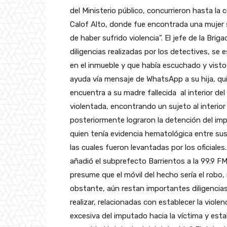
del Ministerio público, concurrieron hasta l
Calof Alto, donde fue encontrada una mujer si
de haber sufrido violencia”. El jefe de la Br
diligencias realizadas por los detectives, se 
en el inmueble y que había escuchado y visto
ayuda vía mensaje de WhatsApp a su hija, quien
encuentra a su madre fallecida al interior de
violentada, encontrando un sujeto al interior
posteriormente lograron la detención del im
quien tenía evidencia hematológica entre sus
las cuales fueron levantadas por los oficiales
añadió el subprefecto Barrientos a la 99.9 FM
presume que el móvil del hecho sería el robo,
obstante, aún restan importantes diligencia
realizar, relacionadas con establecer la violen
excesiva del imputado hacia la víctima y esta