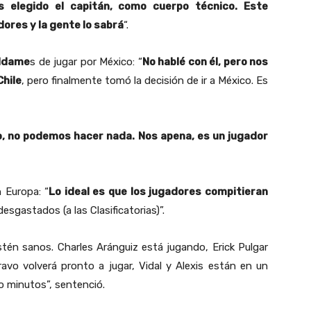
 elegido el capitán, como cuerpo técnico. Este
ores y la gente lo sabrá
“.
aldame
s de jugar por México: “
No hablé con él, pero nos
Chile
, pero finalmente tomó la decisión de ir a México. Es
o, no podemos hacer nada. Nos apena, es un jugador
n Europa: “
Lo ideal es que los jugadores compitieran
esgastados (a las Clasificatorias)”.
tén sanos. Charles Aránguiz está jugando, Erick Pulgar
ravo volverá pronto a jugar, Vidal y Alexis están en un
 minutos”, sentenció.