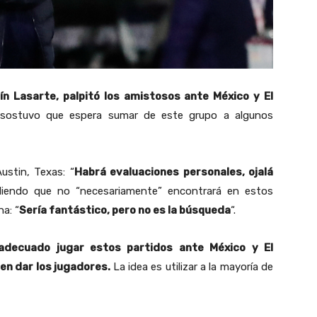
ín Lasarte, palpitó los amistosos ante México y El
 sostuvo que espera sumar de este grupo a algunos
ustin, Texas: “
Habrá evaluaciones personales, ojalá
diendo que no “necesariamente” encontrará en estos
a: “
Sería fantástico, pero no es la búsqueda
“.
adecuado jugar estos partidos ante México y El
den dar los jugadores.
La idea es utilizar a la mayoría de