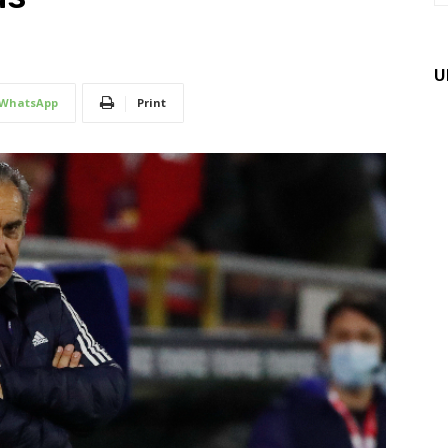
U
WhatsApp
Print