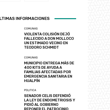
LTIMAS INFORMACIONES
COMUNAS
VIOLENTA COLISIÓN DEJÓ
FALLECIDO A DON MOLLOCO
UN ESTIMADO VECINO EN
TEODORO SCHMIDT
COMUNAS
MUNICIPIO ENTREGA MÁS DE
400 KITS DE AYUDA A
FAMILIAS AFECTADAS POR
EMERGENCIA SANITARIA EN
HUALPÍN
POLITICA
SENADOR CELIS DEFENDIÓ
LA LEY DE ENDOMETRIOSIS Y
PIDIÓ AL GOBIERNO
REPONER EL PATROCINIO