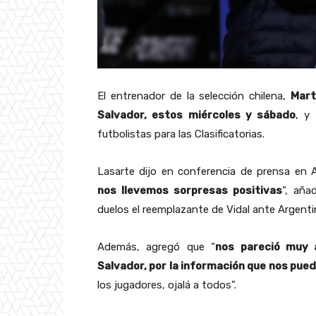
El entrenador de la selección chilena,
Mart
Salvador, estos miércoles y sábado
, y
futbolistas para las Clasificatorias.
Lasarte dijo en conferencia de prensa en A
nos llevemos sorpresas positivas
“, aña
duelos el reemplazante de Vidal ante Argentin
Además, agregó que “
nos pareció muy 
Salvador, por la información que nos pue
los jugadores, ojalá a todos”.