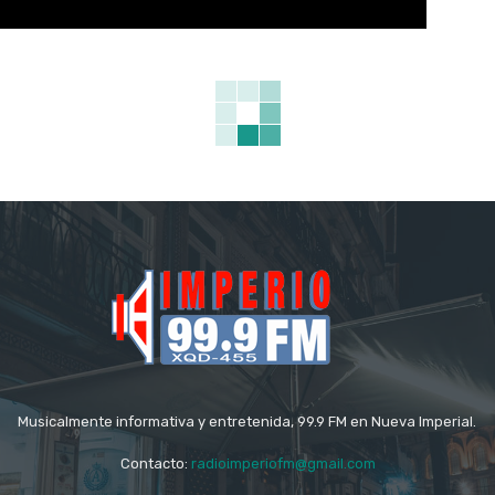
Musicalmente informativa y entretenida, 99.9 FM en Nueva Imperial.
Contacto:
radioimperiofm@gmail.com