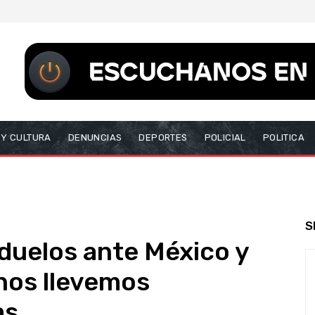
 Y CULTURA
DENUNCIAS
DEPORTES
POLICIAL
POLITICA
S
 duelos ante México y
 nos llevemos
as