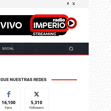
SOCIAL
IGUE NUESTRAS REDES
16,100
5,310
Fans
Followers