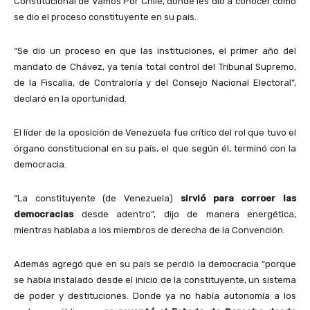
Constitucional de Vamos Por Chile, donde les dio a conocer cómo
se dio el proceso constituyente en su país.
“Se dio un proceso en que las instituciones, el primer año del
mandato de Chávez, ya tenía total control del Tribunal Supremo,
de la Fiscalía, de Contraloría y del Consejo Nacional Electoral”,
declaró en la oportunidad.
El líder de la oposición de Venezuela fue crítico del rol que tuvo el
órgano constitucional en su país, el que según él, terminó con la
democracia.
“La constituyente (de Venezuela)
sirvió para corroer las
democracias
desde adentro”, dijo de manera energética,
mientras hablaba a los miembros de derecha de la Convención.
Además agregó que en su país se perdió la democracia “porque
se había instalado desde el inicio de la constituyente, un sistema
de poder y destituciones. Donde ya no había autonomía a los