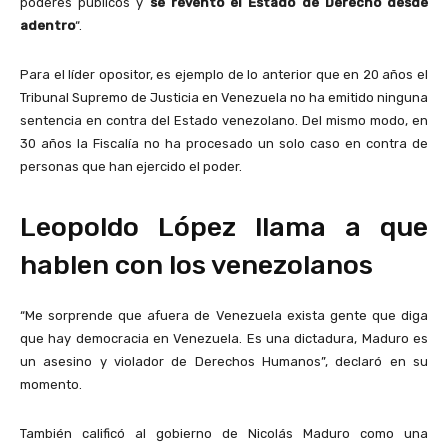
poderes públicos y
se reventó el Estado de Derecho desde
adentro
“.
Para el líder opositor, es ejemplo de lo anterior que en 20 años el
Tribunal Supremo de Justicia en Venezuela no ha emitido ninguna
sentencia en contra del Estado venezolano. Del mismo modo, en
30 años la Fiscalía no ha procesado un solo caso en contra de
personas que han ejercido el poder.
Leopoldo López llama a que
hablen con los venezolanos
“Me sorprende que afuera de Venezuela exista gente que diga
que hay democracia en Venezuela. Es una dictadura, Maduro es
un asesino y violador de Derechos Humanos”, declaró en su
momento.
También calificó al gobierno de Nicolás Maduro como una