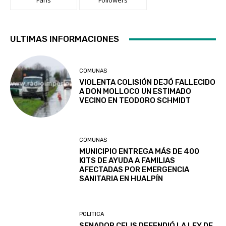
Fans
Followers
ULTIMAS INFORMACIONES
COMUNAS
VIOLENTA COLISIÓN DEJÓ FALLECIDO
A DON MOLLOCO UN ESTIMADO
VECINO EN TEODORO SCHMIDT
COMUNAS
MUNICIPIO ENTREGA MÁS DE 400
KITS DE AYUDA A FAMILIAS
AFECTADAS POR EMERGENCIA
SANITARIA EN HUALPÍN
POLITICA
SENADOR CELIS DEFENDIÓ LA LEY DE