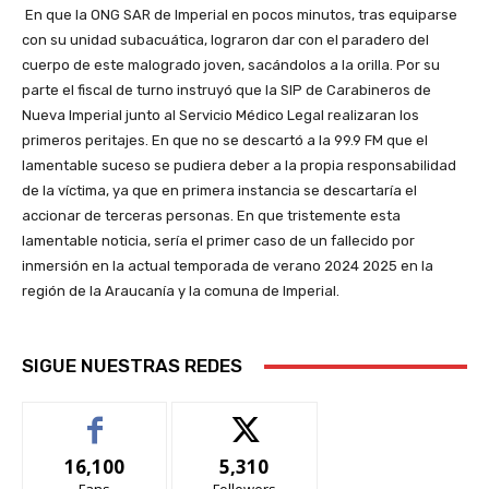
En que la ONG SAR de Imperial en pocos minutos, tras equiparse
con su unidad subacuática, lograron dar con el paradero del
cuerpo de este malogrado joven, sacándolos a la orilla. Por su
parte el fiscal de turno instruyó que la SIP de Carabineros de
Nueva Imperial junto al Servicio Médico Legal realizaran los
primeros peritajes. En que no se descartó a la 99.9 FM que el
lamentable suceso se pudiera deber a la propia responsabilidad
de la víctima, ya que en primera instancia se descartaría el
accionar de terceras personas. En que tristemente esta
lamentable noticia, sería el primer caso de un fallecido por
inmersión en la actual temporada de verano 2024 2025 en la
región de la Araucanía y la comuna de Imperial.
SIGUE NUESTRAS REDES
16,100
5,310