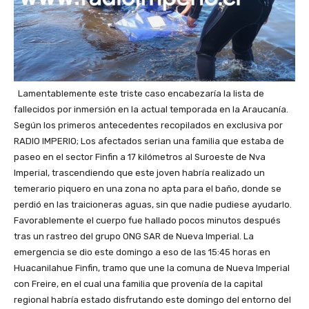
Lamentablemente este triste caso encabezaría la lista de
fallecidos por inmersión en la actual temporada en la Araucanía.
Según los primeros antecedentes recopilados en exclusiva por
RADIO IMPERIO; Los afectados serian una familia que estaba de
paseo en el sector Finfin a 17 kilómetros al Suroeste de Nva
Imperial, trascendiendo que este joven habría realizado un
temerario piquero en una zona no apta para el baño, donde se
perdió en las traicioneras aguas, sin que nadie pudiese ayudarlo.
Favorablemente el cuerpo fue hallado pocos minutos después
tras un rastreo del grupo ONG SAR de Nueva Imperial. La
emergencia se dio este domingo a eso de las 15:45 horas en
Huacanilahue Finfin, tramo que une la comuna de Nueva Imperial
con Freire, en el cual una familia que provenía de la capital
regional habría estado disfrutando este domingo del entorno del