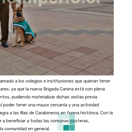
 llamado a los colegios e instituciones que quieran tener
gares, ya que la nueva Brigada Canina está con plena
ntos, pudiendo materializar dichas visitas previa
así poder tener una mayor cercanía y una actividad
egra a las filas de Carabineros en forma histórica. Con la
e a beneficiar a todas las comunas costeras,
la comunidad en general.