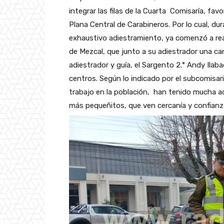
integrar las filas de la Cuarta Comisaría, fa
Plana Central de Carabineros. Por lo cual, dur
exhaustivo adiestramiento, ya comenzó a reali
de Mezcal, que junto a su adiestrador una c
adiestrador y guía, el Sargento 2.° Andy Ilab
centros. Según lo indicado por el subcomisari
trabajo en la población, han tenido mucha a
más pequeñitos, que ven cercanía y confianza