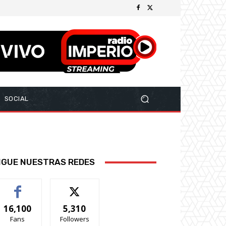
SOCIAL
IGUE NUESTRAS REDES
16,100
5,310
Fans
Followers