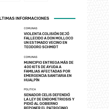
LTIMAS INFORMACIONES
COMUNAS
VIOLENTA COLISIÓN DEJÓ
FALLECIDO A DON MOLLOCO
UN ESTIMADO VECINO EN
TEODORO SCHMIDT
COMUNAS
MUNICIPIO ENTREGA MÁS DE
400 KITS DE AYUDA A
FAMILIAS AFECTADAS POR
EMERGENCIA SANITARIA EN
HUALPÍN
POLITICA
SENADOR CELIS DEFENDIÓ
LA LEY DE ENDOMETRIOSIS Y
PIDIÓ AL GOBIERNO
REPONER EL PATROCINIO