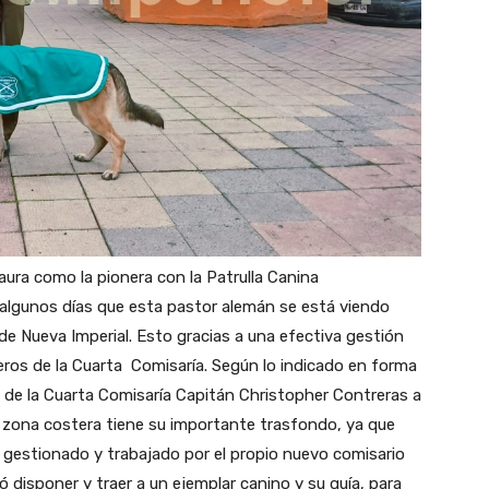
aura como la pionera con la Patrulla Canina
 algunos días que esta pastor alemán se está viendo
e Nueva Imperial. Esto gracias a una efectiva gestión
neros de la Cuarta Comisaría. Según lo indicado en forma
os de la Cuarta Comisaría Capitán Christopher Contreras a
 zona costera tiene su importante trasfondo, ya que
gestionado y trabajado por el propio nuevo comisario
 disponer y traer a un ejemplar canino y su guía, para