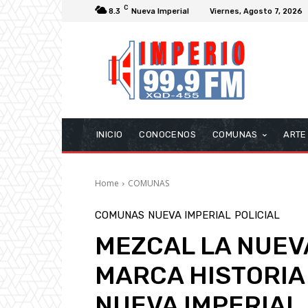
C
8.3
Nueva Imperial
Viernes, Agosto 7, 2026
INICIO
CONOCENOS
COMUNAS
ARTE
Home
COMUNAS
COMUNAS
NUEVA IMPERIAL
POLICIAL
MEZCAL LA NUEV
MARCA HISTORIA
NUEVA IMPERIAL