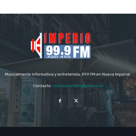
Musicalmente informativa y entretenida, 99.9 FM en Nueva Imperial.
Contacto:
radioimperiofm@gmail.com