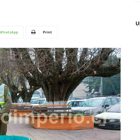
U
WhatsApp
Print