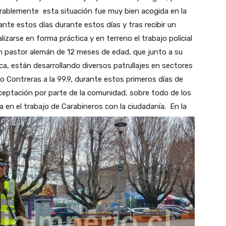
vorablemente esta situación fue muy bien acogida en la
ante estos días durante estos días y tras recibir un
zarse en forma práctica y en terreno el trabajo policial
an pastor alemán de 12 meses de edad, que junto a su
aca, están desarrollando diversos patrullajes en sectores
o Contreras a la 99.9, durante estos primeros días de
ceptación por parte de la comunidad, sobre todo de los
 en el trabajo de Carabineros con la ciudadanía.
En la