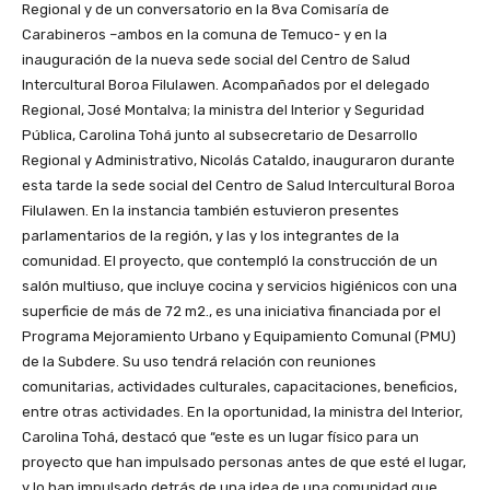
Regional y de un conversatorio en la 8va Comisaría de
Carabineros –ambos en la comuna de Temuco- y en la
inauguración de la nueva sede social del Centro de Salud
Intercultural Boroa Filulawen. Acompañados por el delegado
Regional, José Montalva; la ministra del Interior y Seguridad
Pública, Carolina Tohá junto al subsecretario de Desarrollo
Regional y Administrativo, Nicolás Cataldo, inauguraron durante
esta tarde la sede social del Centro de Salud Intercultural Boroa
Filulawen. En la instancia también estuvieron presentes
parlamentarios de la región, y las y los integrantes de la
comunidad. El proyecto, que contempló la construcción de un
salón multiuso, que incluye cocina y servicios higiénicos con una
superficie de más de 72 m2., es una iniciativa financiada por el
Programa Mejoramiento Urbano y Equipamiento Comunal (PMU)
de la Subdere. Su uso tendrá relación con reuniones
comunitarias, actividades culturales, capacitaciones, beneficios,
entre otras actividades. En la oportunidad, la ministra del Interior,
Carolina Tohá, destacó que “este es un lugar físico para un
proyecto que han impulsado personas antes de que esté el lugar,
y lo han impulsado detrás de una idea de una comunidad que