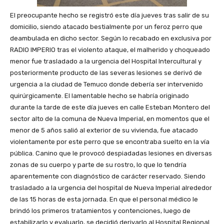
El preocupante hecho se registró este día jueves tras salir de su
domicilio, siendo atacado bestialmente por un feroz perro que
deambulada en dicho sector. Según lo recabado en exclusiva por
RADIO IMPERIO tras el violento ataque, el malherido y choqueado
menor fue trasladado a la urgencia del Hospital Intercultural y
posteriormente producto de las severas lesiones se derivó de
urgencia a la ciudad de Temuco donde debería ser intervenido
quirúrgicamente. El lamentable hecho se habría originado
durante la tarde de este día jueves en calle Esteban Montero del
sector alto de la comuna de Nueva Imperial, en momentos que el
menor de 5 años salió al exterior de su vivienda, fue atacado
violentamente por este perro que se encontraba suelto en la vía
pública. Canino que le provocó despiadadas lesiones en diversas
zonas de su cuerpo y parte de su rostro, lo que lo tendría
aparentemente con diagnóstico de carácter reservado. Siendo
trasladado a la urgencia del hospital de Nueva Imperial alrededor
de las 15 horas de esta jornada. En que el personal médico le
brindó los primeros tratamientos y contenciones, luego de
estabilizarlo y evaluarlo, se decidió derivarlo al Hospital Regional