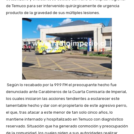
de Temuco para ser intervenido quirúrgicamente de urgencia
producto de la gravedad de sus múltiples lesiones.
Según lo recabado por la 99.9 FM el preocupante hecho fue
denunciado ante Carabineros de la Cuarta Comisaría de Imperial,
los cuales iniciaron las acciones tendientes a esclarecer este
lamentable hecho y dar con el propietario de este agresivo perro,
el que, tras atacar a este menor de tan solo cinco años, lo
mantiene internado y hospitalizado en Temuco con diagnóstico
reservado. Situación que ha generado conmoción y preocupación
de la comunidad, los cuales piden a sus autoridades realizar