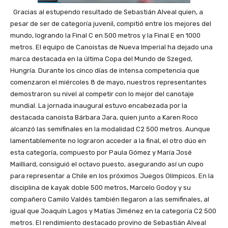
Gracias al estupendo resultado de Sebastián Alveal quien, a
pesar de ser de categoría juvenil, compitió entre los mejores del
mundo, logrando la Final C en 500 metros y la Final E en 1000
metros. El equipo de Canoistas de Nueva Imperial ha dejado una
marca destacada en la última Copa del Mundo de Szeged,
Hungría. Durante los cinco días de intensa competencia que
comenzaron el miércoles 8 de mayo, nuestros representantes
demostraron su nivel al competir con lo mejor del canotaje
mundial. La jornada inaugural estuvo encabezada por la
destacada canoista Bárbara Jara, quien junto a Karen Roco
alcanzó las semifinales en la modalidad C2 500 metros. Aunque
lamentablemente no lograron acceder a la final, el otro dúo en
esta categoría, compuesto por Paula Gómez y María José
Mailliard, consiguió el octavo puesto, asegurando así un cupo
para representar a Chile en los próximos Juegos Olímpicos. En la
disciplina de kayak doble 500 metros, Marcelo Godoy y su
compañero Camilo Valdés también llegaron a las semifinales, al
igual que Joaquín Lagos y Matías Jiménez en la categoría C2 500
metros. El rendimiento destacado provino de Sebastián Alveal