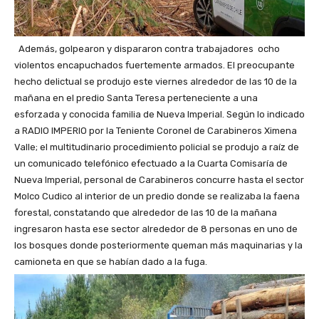
Además, golpearon y dispararon contra trabajadores ocho
violentos encapuchados fuertemente armados. El preocupante
hecho delictual se produjo este viernes alrededor de las 10 de la
mañana en el predio Santa Teresa perteneciente a una
esforzada y conocida familia de Nueva Imperial. Según lo indicado
a RADIO IMPERIO por la Teniente Coronel de Carabineros Ximena
Valle; el multitudinario procedimiento policial se produjo a raíz de
un comunicado telefónico efectuado a la Cuarta Comisaría de
Nueva Imperial, personal de Carabineros concurre hasta el sector
Molco Cudico al interior de un predio donde se realizaba la faena
forestal, constatando que alrededor de las 10 de la mañana
ingresaron hasta ese sector alrededor de 8 personas en uno de
los bosques donde posteriormente queman más maquinarias y la
camioneta en que se habían dado a la fuga.