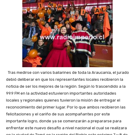
Tras medirse con varios bailarines de toda la Araucanía, el jurado
debió deliberar en que los representantes locales recibieron la
noticia de ser los mejores de la región. Según lo trascendido a la
99.9 FM en la actividad estuvieron importantes autoridades
locales y regionales quienes tuvieron la misión de entregar el
reconocimiento del primer lugar. Por lo que ambos recibieron las
felicitaciones y el cariño de sus acompañantes por este
importante logro, donde ya se comenzarán a prepararse para
enfrentar este nuevo desafío a nivel nacional el cual se realizara
en la ciudad de Tomé en la región del Biobío este próximo 7 y 8 de