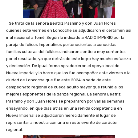
Se trata de la señora Beatriz Pasmiño y don Juan Flores
quienes este viernes en Loncoche se adjudicaron el certamen así
ir al nacional a Tomé. Según lo indicado a RADIO IMPERIO por la
pareja de felices Imperialinos pertenecientes a conocidas
familias cultoras del folklore, indicaron sentirse muy contentos
por el resultado, ya que detrás de este logro hay mucho esfuerzo
y dedicación. De igual forma agradecieron el apoyo local de
Nueva Imperial y la barra que los fue acompañar este viernes a la
ciudad de Loncoche que fue este 2024 la sede de este
campeonato regional de cueca adulto mayor que reunió a los
mejores exponentes de la danza regional. La señora Beatriz
Pasmiño y don Juan Flores se prepararon por varias semanas
ensayando, en que días atrás en una reñida competencia en
Nueva Imperial se adjudicaron merecidamente el lugar de
representar a nuestra comuna en este evento de carácter
regional.