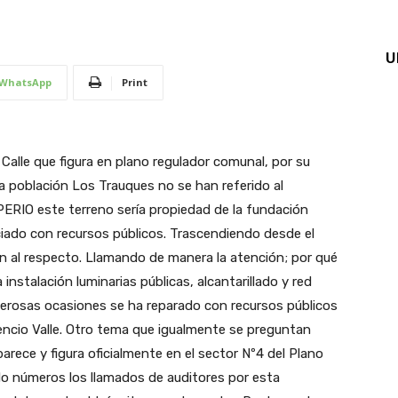
U
WhatsApp
Print
Calle que figura en plano regulador comunal, por su
 la población Los Trauques no se han referido al
ERIO este terreno sería propiedad de la fundación
ciado con recursos públicos. Trascendiendo desde el
ón al respecto. Llamando de manera la atención; por qué
instalación luminarias públicas, alcantarillado y red
merosas ocasiones se ha reparado con recursos públicos
vencio Valle. Otro tema que igualmente se preguntan
rece y figura oficialmente en el sector Nº4 del Plano
o números los llamados de auditores por esta