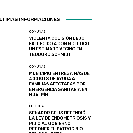
LTIMAS INFORMACIONES
COMUNAS
VIOLENTA COLISIÓN DEJÓ
FALLECIDO A DON MOLLOCO
UN ESTIMADO VECINO EN
TEODORO SCHMIDT
COMUNAS
MUNICIPIO ENTREGA MÁS DE
400 KITS DE AYUDA A
FAMILIAS AFECTADAS POR
EMERGENCIA SANITARIA EN
HUALPÍN
POLITICA
SENADOR CELIS DEFENDIÓ
LA LEY DE ENDOMETRIOSIS Y
PIDIÓ AL GOBIERNO
REPONER EL PATROCINIO