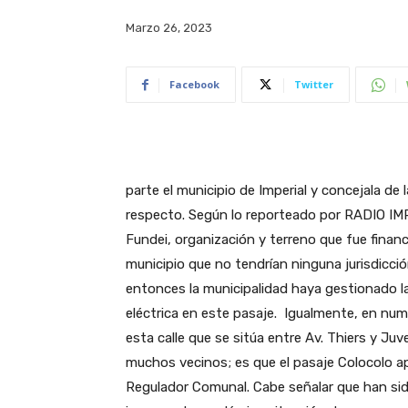
Marzo 26, 2023
Facebook
Twitter
parte el municipio de Imperial y concejala de
respecto. Según lo reporteado por RADIO IMP
Fundei, organización y terreno que fue finan
municipio que no tendrían ninguna jurisdicci
entonces la municipalidad haya gestionado la 
eléctrica en este pasaje. Igualmente, en nu
esta calle que se sitúa entre Av. Thiers y Ju
muchos vecinos; es que el pasaje Colocolo apa
Regulador Comunal. Cabe señalar que han sid