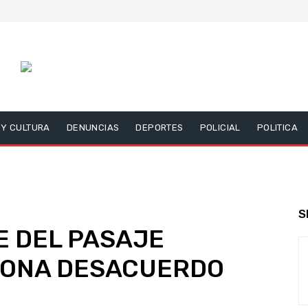
 Y CULTURA
DENUNCIAS
DEPORTES
POLICIAL
POLITICA
S
E DEL PASAJE
IONA DESACUERDO