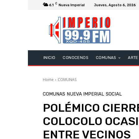
C
6.1
Nueva Imperial
Jueves, Agosto 6, 2026
INICIO
CONOCENOS
COMUNAS
ARTE
Home
COMUNAS
COMUNAS
NUEVA IMPERIAL
SOCIAL
POLÉMICO CIERR
COLOCOLO OCAS
ENTRE VECINOS