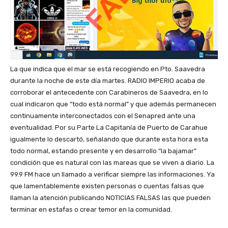
La que indica que el mar se está recogiendo en Pto. Saavedra
durante la noche de este día martes. RADIO IMPERIO acaba de
corroborar el antecedente con Carabineros de Saavedra, en lo
cual indicaron que “todo está normal” y que además permanecen
continuamente interconectados con el Senapred ante una
eventualidad. Por su Parte La Capitanía de Puerto de Carahue
igualmente lo descartó, señalando que durante esta hora esta
todo normal, estando presente y en desarrollo “la bajamar”
condición que es natural con las mareas que se viven a diario. La
99.9 FM hace un llamado a verificar siempre las informaciones. Ya
que lamentablemente existen personas o cuentas falsas que
llaman la atención publicando NOTICIAS FALSAS las que pueden
terminar en estafas o crear temor en la comunidad.