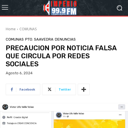
Home
COMUNAS
COMUNAS
PTO. SAAVEDRA
DENUNCIAS
PRECAUCION POR NOTICIA FALSA
QUE CIRCULA POR REDES
SOCIALES
Agosto 6, 2024
Facebook
Twitter