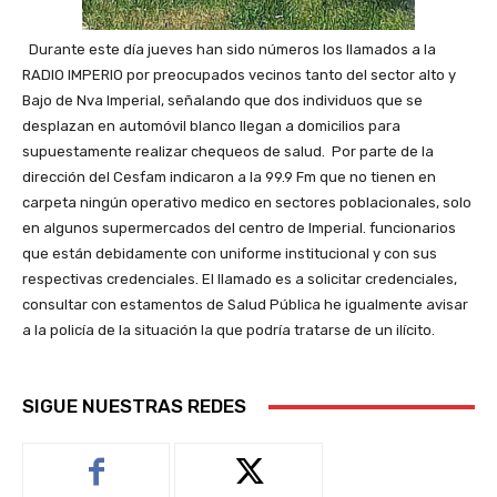
Durante este día jueves han sido números los llamados a la
RADIO IMPERIO por preocupados vecinos tanto del sector alto y
Bajo de Nva Imperial, señalando que dos individuos que se
desplazan en automóvil blanco llegan a domicilios para
supuestamente realizar chequeos de salud. Por parte de la
dirección del Cesfam indicaron a la 99.9 Fm que no tienen en
carpeta ningún operativo medico en sectores poblacionales, solo
en algunos supermercados del centro de Imperial. funcionarios
que están debidamente con uniforme institucional y con sus
respectivas credenciales. El llamado es a solicitar credenciales,
consultar con estamentos de Salud Pública he igualmente avisar
a la policía de la situación la que podría tratarse de un ilícito.
SIGUE NUESTRAS REDES