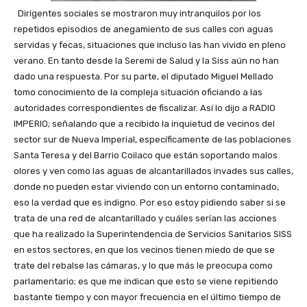
Dirigentes sociales se mostraron muy intranquilos por los
repetidos episodios de anegamiento de sus calles con aguas
servidas y fecas, situaciones que incluso las han vivido en pleno
verano. En tanto desde la Seremi de Salud y la Siss aún no han
dado una respuesta. Por su parte, el diputado Miguel Mellado
tomo conocimiento de la compleja situación oficiando a las
autoridades correspondientes de fiscalizar. Así lo dijo a RADIO
IMPERIO; señalando que a recibido la inquietud de vecinos del
sector sur de Nueva Imperial, específicamente de las poblaciones
Santa Teresa y del Barrio Coilaco que están soportando malos
olores y ven como las aguas de alcantarillados invades sus calles,
donde no pueden estar viviendo con un entorno contaminado,
eso la verdad que es indigno. Por eso estoy pidiendo saber si se
trata de una red de alcantarillado y cuáles serían las acciones
que ha realizado la Superintendencia de Servicios Sanitarios SISS
en estos sectores, en que los vecinos tienen miedo de que se
trate del rebalse las cámaras, y lo que más le preocupa como
parlamentario; es que me indican que esto se viene repitiendo
bastante tiempo y con mayor frecuencia en el último tiempo de