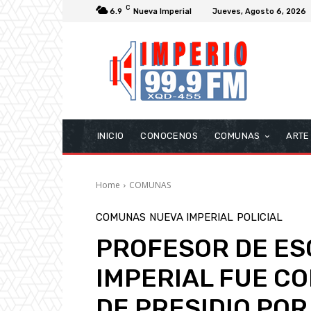
C
6.9
Nueva Imperial
Jueves, Agosto 6, 2026
INICIO
CONOCENOS
COMUNAS
ARTE
Home
COMUNAS
COMUNAS
NUEVA IMPERIAL
POLICIAL
PROFESOR DE ES
IMPERIAL FUE C
DE PRESIDIO POR