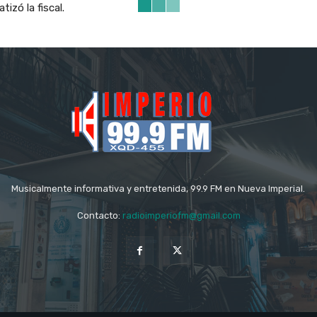
izó la fiscal.
Musicalmente informativa y entretenida, 99.9 FM en Nueva Imperial.
Contacto:
radioimperiofm@gmail.com