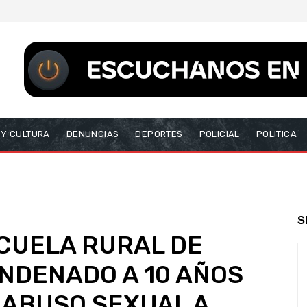
 Y CULTURA
DENUNCIAS
DEPORTES
POLICIAL
POLITICA
S
CUELA RURAL DE
ONDENADO A 10 AÑOS
 ABUSO SEXUAL A