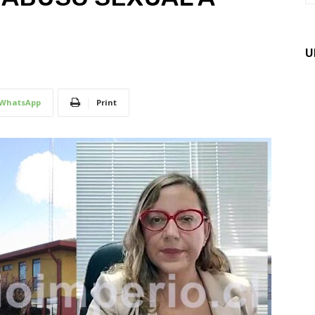
U
WhatsApp
Print