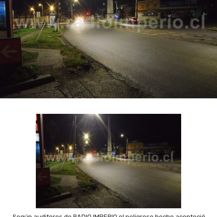
Según auditores de RADIO IMPERIO el peligroso hecho aconteció