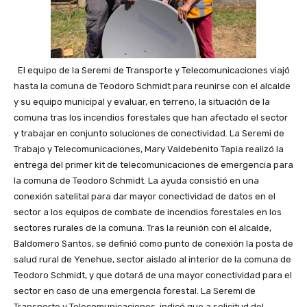
El equipo de la Seremi de Transporte y Telecomunicaciones viajó
hasta la comuna de Teodoro Schmidt para reunirse con el alcalde
y su equipo municipal y evaluar, en terreno, la situación de la
comuna tras los incendios forestales que han afectado el sector
y trabajar en conjunto soluciones de conectividad. La Seremi de
Trabajo y Telecomunicaciones, Mary Valdebenito Tapia realizó la
entrega del primer kit de telecomunicaciones de emergencia para
la comuna de Teodoro Schmidt. La ayuda consistió en una
conexión satelital para dar mayor conectividad de datos en el
sector a los equipos de combate de incendios forestales en los
sectores rurales de la comuna. Tras la reunión con el alcalde,
Baldomero Santos, se definió como punto de conexión la posta de
salud rural de Yenehue, sector aislado al interior de la comuna de
Teodoro Schmidt, y que dotará de una mayor conectividad para el
sector en caso de una emergencia forestal. La Seremi de
Transporte y Telecomunicaciones, indicó que a solicitud del