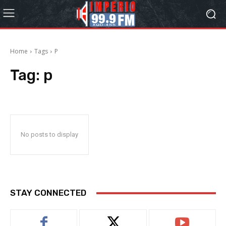
Home
Tags
P
Tag:
p
No posts to display
STAY CONNECTED