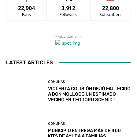
22,904
3,912
22,800
Fans
Followers
Subscribers
- Advertisement -
LATEST ARTICLES
COMUNAS
VIOLENTA COLISIÓN DEJÓ FALLECIDO
A DON MOLLOCO UN ESTIMADO
VECINO EN TEODORO SCHMIDT
COMUNAS
MUNICIPIO ENTREGA MÁS DE 400
KITS DE AYUDA A FAMILIAS