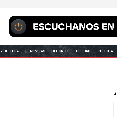
 Y CULTURA
DENUNCIAS
DEPORTES
POLICIAL
POLITICA
S