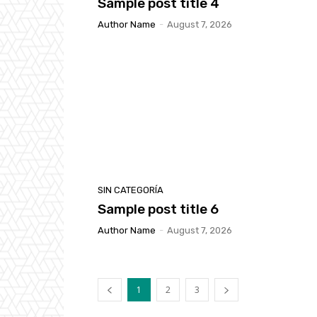
Sample post title 4
Author Name
-
August 7, 2026
SIN CATEGORÍA
Sample post title 6
Author Name
-
August 7, 2026
1
2
3