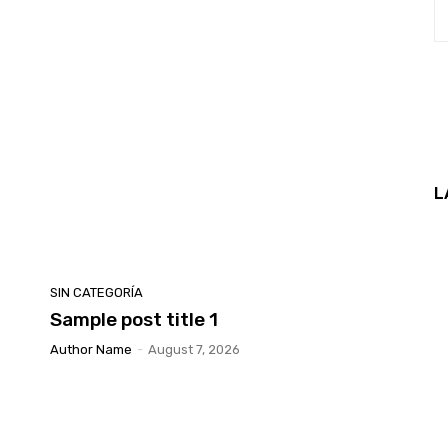
L
SIN CATEGORÍA
Sample post title 1
Author Name
-
August 7, 2026