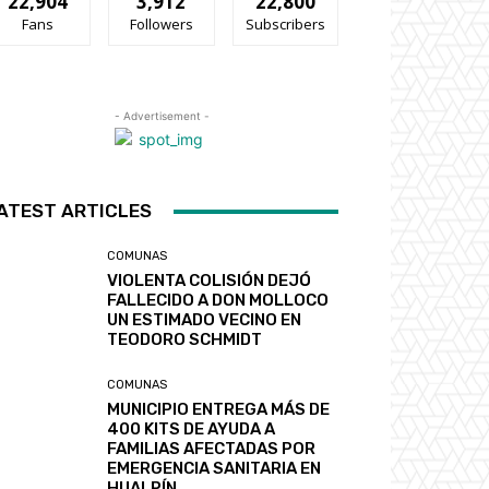
22,904
3,912
22,800
Fans
Followers
Subscribers
- Advertisement -
ATEST ARTICLES
COMUNAS
VIOLENTA COLISIÓN DEJÓ
FALLECIDO A DON MOLLOCO
UN ESTIMADO VECINO EN
TEODORO SCHMIDT
COMUNAS
MUNICIPIO ENTREGA MÁS DE
400 KITS DE AYUDA A
FAMILIAS AFECTADAS POR
EMERGENCIA SANITARIA EN
HUALPÍN