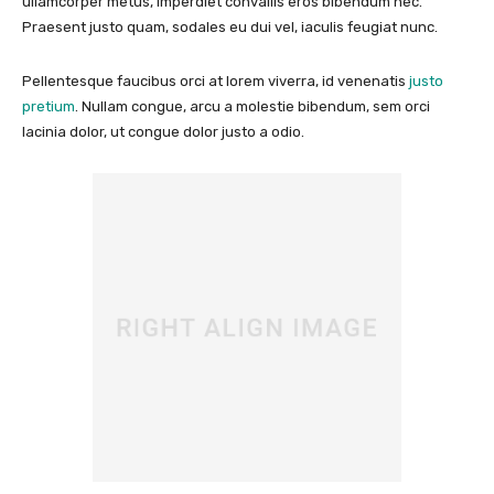
ullamcorper metus, imperdiet convallis eros bibendum nec.
Praesent justo quam, sodales eu dui vel, iaculis feugiat nunc.
Pellentesque faucibus orci at lorem viverra, id venenatis
justo
pretium
. Nullam congue, arcu a molestie bibendum, sem orci
lacinia dolor, ut congue dolor justo a odio.