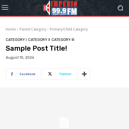
Home
Parent Category
Primary/Child Category
CATEGORY I
CATEGORY II
CATEGORY III
Sample Post Title!
August 10, 2026
Facebook
Twitter