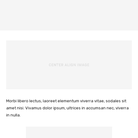
Morbi libero lectus, laoreet elementum viverra vitae, sodales sit
amet nisi. Vivamus dolor ipsum, ultrices in accumsan nec, viverra
in nulla.