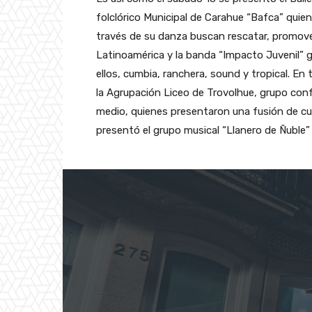
folclórico Municipal de Carahue “Bafca” quie
través de su danza buscan rescatar, promover
Latinoamérica y la banda “Impacto Juvenil” g
ellos, cumbia, ranchera, sound y tropical. En 
la Agrupación Liceo de Trovolhue, grupo con
medio, quienes presentaron una fusión de cuad
presentó el grupo musical “Llanero de Ñuble” y