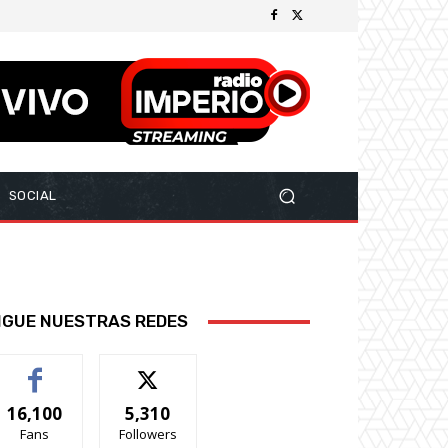
SOCIAL
IGUE NUESTRAS REDES
16,100
5,310
Fans
Followers