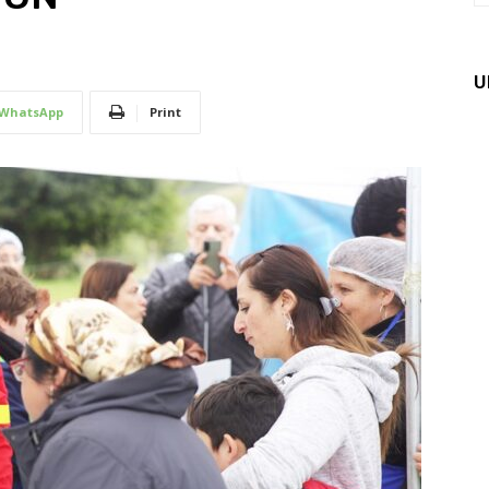
U
WhatsApp
Print