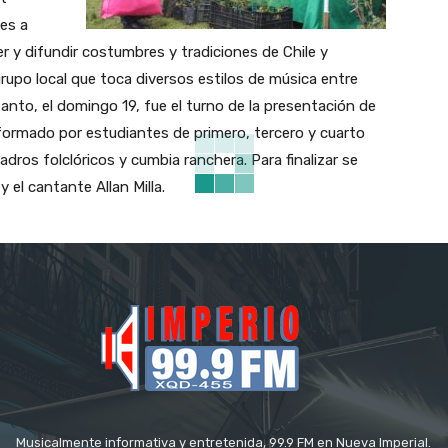
nes a
 y difundir costumbres y tradiciones de Chile y
rupo local que toca diversos estilos de música entre
tanto, el domingo 19, fue el turno de la presentación de
formado por estudiantes de primero, tercero y cuarto
ros folclóricos y cumbia ranchera. Para finalizar se
 el cantante Allan Milla.
Musicalmente informativa y entretenida, 99.9 FM en Nueva Imperial.