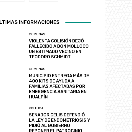
LTIMAS INFORMACIONES
COMUNAS
VIOLENTA COLISIÓN DEJÓ
FALLECIDO A DON MOLLOCO
UN ESTIMADO VECINO EN
TEODORO SCHMIDT
COMUNAS
MUNICIPIO ENTREGA MÁS DE
400 KITS DE AYUDA A
FAMILIAS AFECTADAS POR
EMERGENCIA SANITARIA EN
HUALPÍN
POLITICA
SENADOR CELIS DEFENDIÓ
LA LEY DE ENDOMETRIOSIS Y
PIDIÓ AL GOBIERNO
REPONER EL PATROCINIO