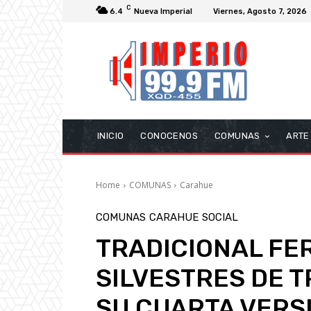
C
6.4
Nueva Imperial
Viernes, Agosto 7, 2026
INICIO
CONOCENOS
COMUNAS
ARTE
Home
COMUNAS
Carahue
COMUNAS
CARAHUE
SOCIAL
TRADICIONAL FER
SILVESTRES DE 
SU CUARTA VERS