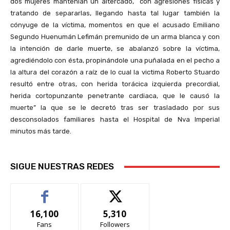
dos mujeres mantenían un altercado, con agresiones físicas y
tratando de separarlas, llegando hasta tal lugar también la
cónyuge de la víctima, momentos en que el acusado Emiliano
Segundo Huenumán Lefimán premunido de un arma blanca y con
la intención de darle muerte, se abalanzó sobre la víctima,
agrediéndolo con ésta, propinándole una puñalada en el pecho a
la altura del corazón a raíz de lo cual la victima Roberto Stuardo
resultó entre otras, con herida torácica izquierda precordial,
herida cortopunzante penetrante cardiaca, que le causó la
muerte” la que se le decretó tras ser trasladado por sus
desconsolados familiares hasta el Hospital de Nva Imperial
minutos más tarde.
SIGUE NUESTRAS REDES
16,100
5,310
Fans
Followers