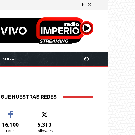
SOCIAL
IGUE NUESTRAS REDES
16,100
5,310
Fans
Followers