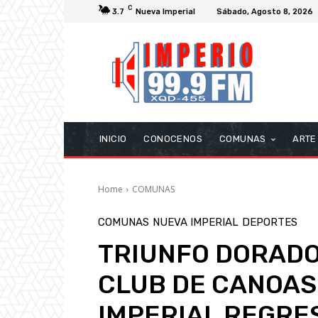
C
3.7
Nueva Imperial
Sábado, Agosto 8, 2026
INICIO
CONOCENOS
COMUNAS
ARTE
Home
COMUNAS
COMUNAS
NUEVA IMPERIAL
DEPORTES
TRIUNFO DORADO
CLUB DE CANOAS
IMPERIAL REGRE