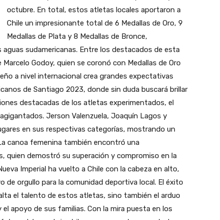
octubre. En total, estos atletas locales aportaron a
Chile un impresionante total de 6 Medallas de Oro, 9
Medallas de Plata y 8 Medallas de Bronce,
s aguas sudamericanas. Entre los destacados de esta
e Marcelo Godoy, quien se coronó con Medallas de Oro
eño a nivel internacional crea grandes expectativas
icanos de Santiago 2023, donde sin duda buscará brillar
iones destacadas de los atletas experimentados, el
s agigantados. Jerson Valenzuela, Joaquín Lagos y
lugares en sus respectivas categorías, mostrando un
. La canoa femenina también encontró una
, quien demostró su superación y compromiso en la
eva Imperial ha vuelto a Chile con la cabeza en alto,
 de orgullo para la comunidad deportiva local. El éxito
ta el talento de estos atletas, sino también el arduo
 el apoyo de sus familias. Con la mira puesta en los