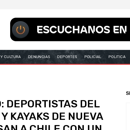
 Y CULTURA
DENUNCIAS
DEPORTES
POLICIAL
POLITICA
S
: DEPORTISTAS DEL
 Y KAYAKS DE NUEVA
SAN A CHILE CON UN