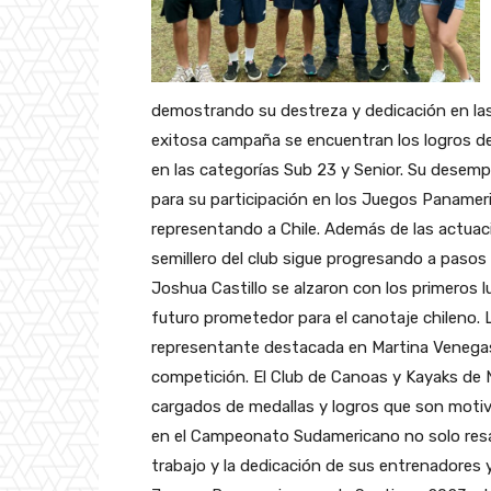
demostrando su destreza y dedicación en la
exitosa campaña se encuentran los logros d
en las categorías Sub 23 y Senior. Su desemp
para su participación en los Juegos Panamer
representando a Chile. Además de las actuac
semillero del club sigue progresando a paso
Joshua Castillo se alzaron con los primeros 
futuro prometedor para el canotaje chileno
representante destacada en Martina Venegas
competición. El Club de Canoas y Kayaks de Nu
cargados de medallas y logros que son motivo
en el Campeonato Sudamericano no solo resal
trabajo y la dedicación de sus entrenadores y