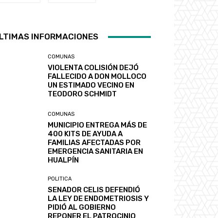
LTIMAS INFORMACIONES
COMUNAS
VIOLENTA COLISIÓN DEJÓ
FALLECIDO A DON MOLLOCO
UN ESTIMADO VECINO EN
TEODORO SCHMIDT
COMUNAS
MUNICIPIO ENTREGA MÁS DE
400 KITS DE AYUDA A
FAMILIAS AFECTADAS POR
EMERGENCIA SANITARIA EN
HUALPÍN
POLITICA
SENADOR CELIS DEFENDIÓ
LA LEY DE ENDOMETRIOSIS Y
PIDIÓ AL GOBIERNO
REPONER EL PATROCINIO