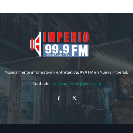
Musicalmente informativa y entretenida, 99.9 FM en Nueva Imperial.
Contacto:
radioimperiofm@gmail.com