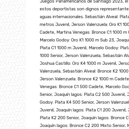
Juegos Panamericanos de Santiago 2023, el f
estos deportistas son dignos representantes 
aguas internacionales.
Sebastián Alveal: Plat
metros Juvenil, Jerson Valenzuela: Oro K1 10
Cadete, Martina Venegas: Bronce C1 1000 m 
Marcelo Godoy: Oro K1 1000 m Sub 23, Joaqu
Plata C1 1000 m Juvenil, Marcelo Godoy: Plat
1000 Senior, Jerson Valenzuela, Sebastián Alv
Joshua Castillo: Oro K4 1000 m Juvenil, Jers
Valenzuela, Sebastián Alveal: Bronce K2 1000 
Jerson Valenzuela: Bronce K2 1000 m Cadete
Venegas: Bronce C1 500 Cadete, Marcelo God
Senior, Joaquín lagos: Plata C2 500 Juvenil,
Godoy: Plata K4 500 Senior, Jerson Valenzuel
Juvenil, Joaquín lagos: Plata C1 200 Juvenil,
Plata K2 200 Senior, Joaquín lagos: Bronce C
Joaquín lagos: Bronce C2 200 Mixto Senior, 