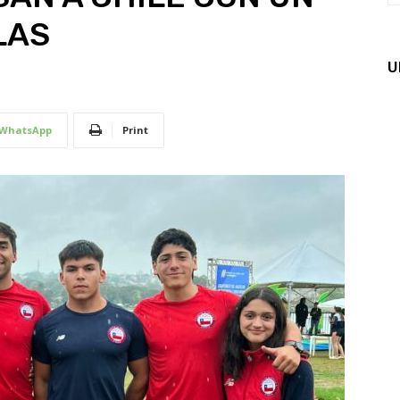
LAS
U
WhatsApp
Print