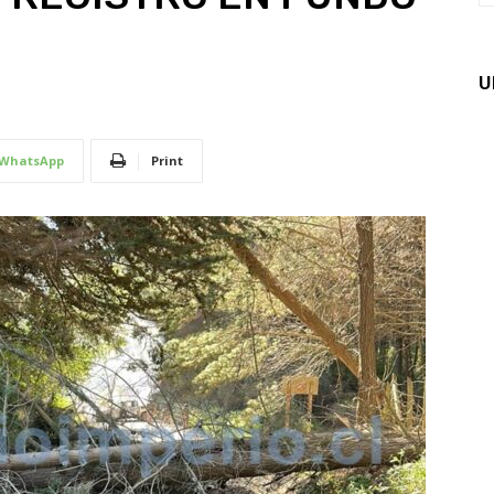
U
WhatsApp
Print