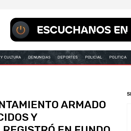
 Y CULTURA
DENUNCIAS
DEPORTES
POLICIAL
POLITICA
S
ENTAMIENTO ARMADO
IDOS Y
 REGISTRÓ EN FUNDO