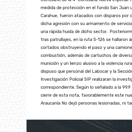
medida de protección en el fundo San Juan u
Carahue, fueron atacados con disparos por de
dicha agresión con su armamento de servicio.
una rápida huida de dicho sector.
Posterior
tras patrullajes, en la ruta S-126 se hallaron 
cortados obstruyendo el paso y una camion
combustión, además de cartuchos de divers
munición y un lienzo alusivo a la violencia rural
dispuso que personal del Labocar y la Secció
Investigación Policial SIP realizaran la invest
correspondiente. Según lo señalado a la 99.9
cierre de esta nota, favorablemente este nuev
Araucanía No dejó personas lesionadas, ni 