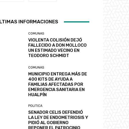
LTIMAS INFORMACIONES
COMUNAS
VIOLENTA COLISIÓN DEJÓ
FALLECIDO A DON MOLLOCO
UN ESTIMADO VECINO EN
TEODORO SCHMIDT
COMUNAS
MUNICIPIO ENTREGA MÁS DE
400 KITS DE AYUDA A
FAMILIAS AFECTADAS POR
EMERGENCIA SANITARIA EN
HUALPÍN
POLITICA
SENADOR CELIS DEFENDIÓ
LA LEY DE ENDOMETRIOSIS Y
PIDIÓ AL GOBIERNO
REPONER EL PATROCINIO