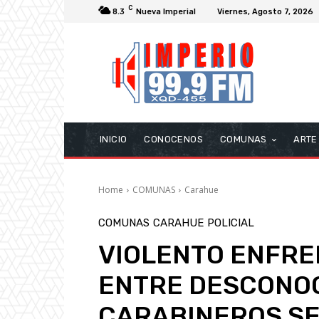
C
8.3
Nueva Imperial
Viernes, Agosto 7, 2026
INICIO
CONOCENOS
COMUNAS
ARTE
Home
COMUNAS
Carahue
COMUNAS
CARAHUE
POLICIAL
VIOLENTO ENFR
ENTRE DESCONOC
CARABINEROS SE