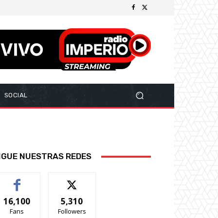
SOCIAL
IGUE NUESTRAS REDES
16,100
5,310
Fans
Followers