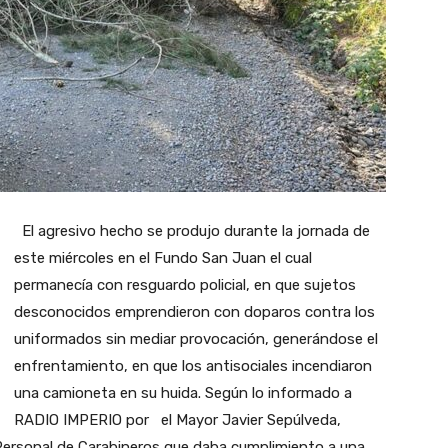
El agresivo hecho se produjo durante la jornada de
este miércoles en el Fundo San Juan el cual
permanecía con resguardo policial, en que sujetos
desconocidos emprendieron con doparos contra los
uniformados sin mediar provocación, generándose el
enfrentamiento, en que los antisociales incendiaron
una camioneta en su huida. Según lo informado a
RADIO IMPERIO por el Mayor Javier Sepúlveda,
 Personal de Carabineros que daba cumplimiento a una