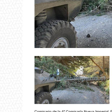
Comisario de la 4ª Comisaría Nueva Imperial.