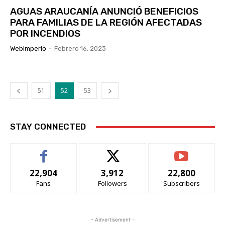
AGUAS ARAUCANÍA ANUNCIÓ BENEFICIOS
PARA FAMILIAS DE LA REGIÓN AFECTADAS
POR INCENDIOS
Webimperio
-
Febrero 16, 2023
51
52
53
STAY CONNECTED
22,904
3,912
22,800
Fans
Followers
Subscribers
- Advertisement -