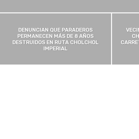
DENUNCIAN QUE PARADEROS
VECI
PERMANECEN MÁS DE 8 AÑOS
CH
DESTRUIDOS EN RUTA CHOLCHOL
CARRE
IMPERIAL