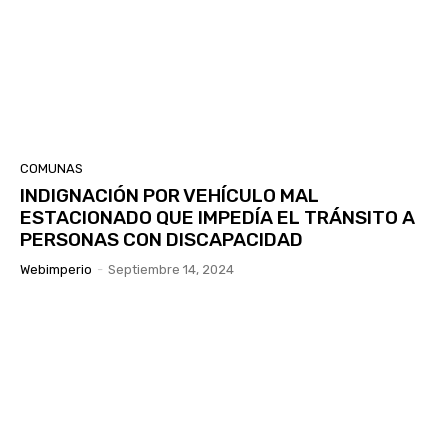
COMUNAS
INDIGNACIÓN POR VEHÍCULO MAL
ESTACIONADO QUE IMPEDÍA EL TRÁNSITO A
PERSONAS CON DISCAPACIDAD
Webimperio
-
Septiembre 14, 2024