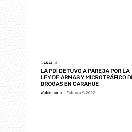
CARAHUE
LA PDI DETUVO A PAREJA POR LA
LEY DE ARMAS Y MICROTRÁFICO D
DROGAS EN CARAHUE
Webimperio
-
Febrero 9, 2022