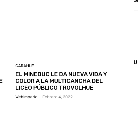
S
U
CARAHUE
EL MINEDUC LE DA NUEVA VIDA Y
E
COLOR A LA MULTICANCHA DEL
LICEO PÚBLICO TROVOLHUE
Webimperio
-
Febrero 4, 2022