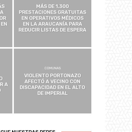
ÁS
MÁS DE 1.300
 A
PRESTACIONES GRATUITAS
POR
EN OPERATIVOS MÉDICOS
 EN
EN LA ARAUCANÍA PARA
REDUCIR LISTAS DE ESPERA
COMUNAS
VIOLENTO PORTONAZO
O
AFECTÓ A VECINO CON
R A
DISCAPACIDAD EN EL ALTO
O
DE IMPERIAL