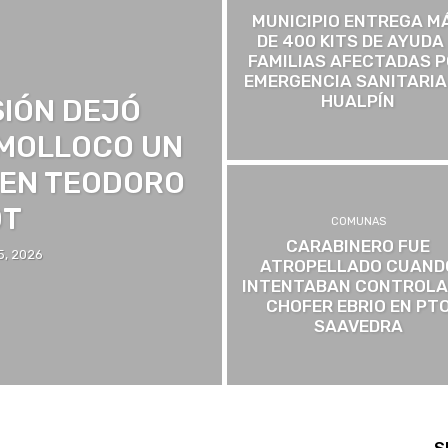
MUNICIPIO ENTREGA M
DE 400 KITS DE AYUDA
FAMILIAS AFECTADAS 
EMERGENCIA SANITARIA
HUALPÍN
SIÓN DEJÓ
 MOLLOCO UN
 EN TEODORO
DT
COMUNAS
CARABINERO FUE
5, 2026
ATROPELLADO CUAND
INTENTABAN CONTROLA
CHOFER EBRIO EN PT
SAAVEDRA