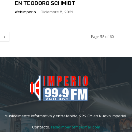
EN TEODORO SCHMIDT
Webimperio
-
Diciembre 8, 2021
Page 58 of 60
Musicalmente informativa y entretenida, 99.9 FM en Nueva Imperial.
Contacto:
radioimperiofm@gmail.com