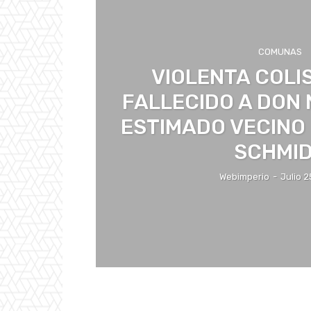
COMUNAS
VIOLENTA COLI
FALLECIDO A DON
ESTIMADO VECINO
SCHMI
Webimperio
-
Julio 2