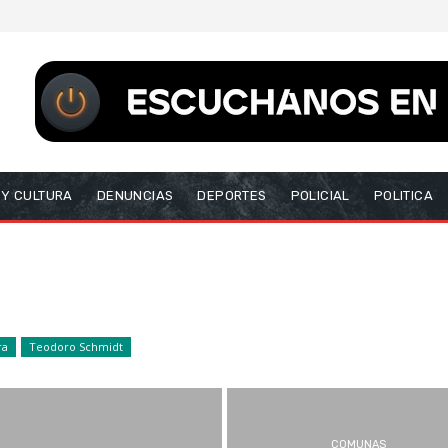
 Y CULTURA
DENUNCIAS
DEPORTES
POLICIAL
POLITICA
ra
Teodoro Schmidt
COMUNAS