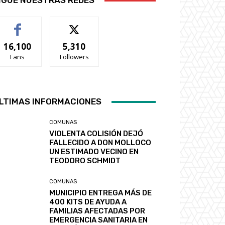
IGUE NUESTRAS REDES
16,100
5,310
Fans
Followers
LTIMAS INFORMACIONES
COMUNAS
VIOLENTA COLISIÓN DEJÓ
FALLECIDO A DON MOLLOCO
UN ESTIMADO VECINO EN
TEODORO SCHMIDT
COMUNAS
MUNICIPIO ENTREGA MÁS DE
400 KITS DE AYUDA A
FAMILIAS AFECTADAS POR
EMERGENCIA SANITARIA EN