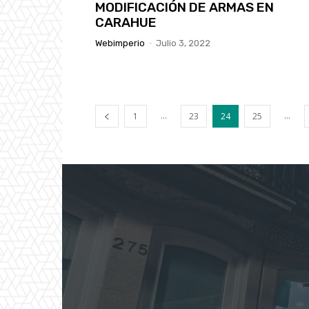
MODIFICACIÓN DE ARMAS EN
CARAHUE
Webimperio
-
Julio 3, 2022
...
...
1
23
24
25