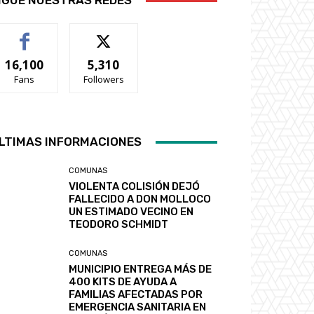
IGUE NUESTRAS REDES
16,100
5,310
Fans
Followers
LTIMAS INFORMACIONES
COMUNAS
VIOLENTA COLISIÓN DEJÓ
FALLECIDO A DON MOLLOCO
UN ESTIMADO VECINO EN
TEODORO SCHMIDT
COMUNAS
MUNICIPIO ENTREGA MÁS DE
400 KITS DE AYUDA A
FAMILIAS AFECTADAS POR
EMERGENCIA SANITARIA EN