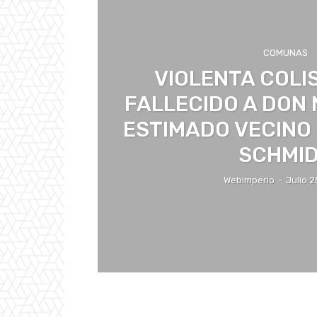
COMUNAS
VIOLENTA COLI
FALLECIDO A DON
ESTIMADO VECINO
SCHMI
Webimperio
-
Julio 2