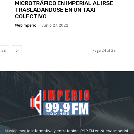
MICROTRÁFICO EN IMPERIAL AL IRSE
TRASLADANDOSE EN UN TAXI
COLECTIVO
Webimperio
-
Junio 27, 2022
28
Page 24 of 28
Musicalmente informativa y entretenida, 99.9 FM en Nueva Imperial.