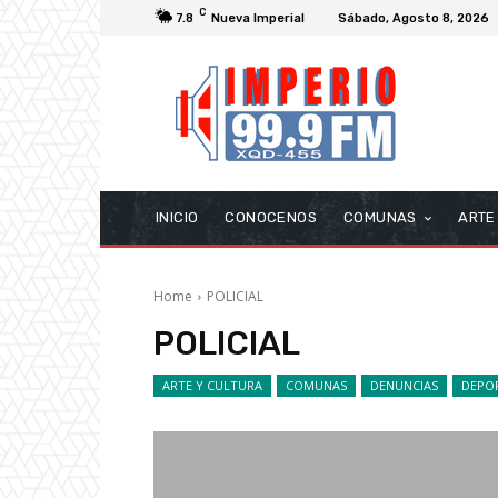
C
7.8
Nueva Imperial
Sábado, Agosto 8, 2026
INICIO
CONOCENOS
COMUNAS
ARTE
Home
POLICIAL
POLICIAL
ARTE Y CULTURA
COMUNAS
DENUNCIAS
DEPO