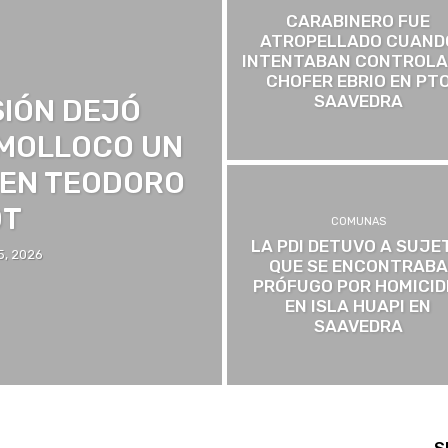
CARABINERO FUE
ATROPELLADO CUAND
INTENTABAN CONTROLA
CHOFER EBRIO EN PT
SAAVEDRA
SIÓN DEJÓ
 MOLLOCO UN
 EN TEODORO
DT
COMUNAS
LA PDI DETUVO A SUJE
5, 2026
QUE SE ENCONTRABA
PRÓFUGO POR HOMICID
EN ISLA HUAPI EN
SAAVEDRA