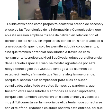
La iniciativa tiene como propósito acortar la brecha de acceso y
el uso de las Tecnologías de la Información y Comunicación, que
en esta ocasión amplía la mirada de calidad en relación con el
derecho de los niños, sin importar su condición, al tener acceso a
una educación que no solo les permite adquirir conocimientos,
sino que también potenciar habilidades a través de esta
herramienta tecnológica. Nicol Sepúlveda, educadora diferencial
de la Escuela especial Liwen, se mostró agradecida por este
apoyo tecnológico que JUNAEB entregó a los alumnos del
establecimiento, afirmando que “es una alegría muy grande,
porque el acceso a un computador para ellos es super
complicado, sobre todo en estos tiempos de pandemia, que
tuvieron otras necesidades y entonces es súper importante,
porque ellos también estuvieron en clases online y a veces era
muy difícil conectarse, la mayoría de ellos tenían que conectarse
con el teléfono, entonces es super positiva esta entrega, así que