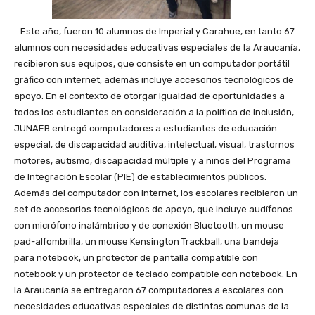
Este año, fueron 10 alumnos de Imperial y Carahue, en tanto 67
alumnos con necesidades educativas especiales de la Araucanía,
recibieron sus equipos, que consiste en un computador portátil
gráfico con internet, además incluye accesorios tecnológicos de
apoyo. En el contexto de otorgar igualdad de oportunidades a
todos los estudiantes en consideración a la política de Inclusión,
JUNAEB entregó computadores a estudiantes de educación
especial, de discapacidad auditiva, intelectual, visual, trastornos
motores, autismo, discapacidad múltiple y a niños del Programa
de Integración Escolar (PIE) de establecimientos públicos.
Además del computador con internet, los escolares recibieron un
set de accesorios tecnológicos de apoyo, que incluye audífonos
con micrófono inalámbrico y de conexión Bluetooth, un mouse
pad-alfombrilla, un mouse Kensington Trackball, una bandeja
para notebook, un protector de pantalla compatible con
notebook y un protector de teclado compatible con notebook. En
la Araucanía se entregaron 67 computadores a escolares con
necesidades educativas especiales de distintas comunas de la