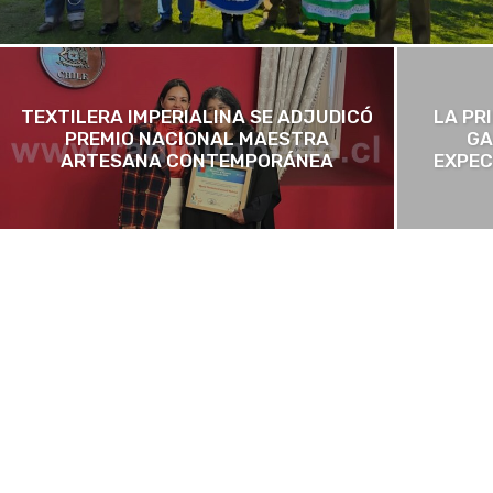
TEXTILERA IMPERIALINA SE ADJUDICÓ
LA PR
PREMIO NACIONAL MAESTRA
GA
ARTESANA CONTEMPORÁNEA
EXPEC