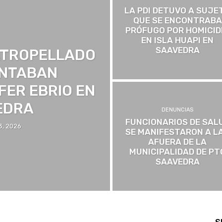
LA PDI DETUVO A SUJE
QUE SE ENCONTRABA
PRÓFUGO POR HOMICID
EN ISLA HUAPI EN
SAAVEDRA
ATROPELLADO
ENTABAN
ER EBRIO EN
EDRA
DENUNCIAS
FUNCIONARIOS DE SAL
3, 2026
SE MANIFESTARON A L
AFUERA DE LA
MUNICIPALIDAD DE PT
SAAVEDRA