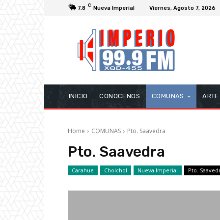
C
7.8
Nueva Imperial
Viernes, Agosto 7, 2026
INICIO
CONOCENOS
COMUNAS
ARTE
Home
COMUNAS
Pto. Saavedra
Pto. Saavedra
Carahue
Cholchol
Nueva Imperial
Pto. Saaved