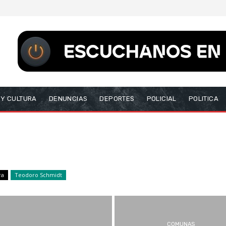
 Y CULTURA
DENUNCIAS
DEPORTES
POLICIAL
POLITICA
ra
Teodoro Schmidt
COMUNAS