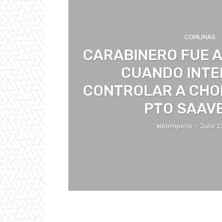
COMUNAS
CARABINERO FUE 
CUANDO INT
CONTROLAR A CHOF
PTO SAAV
Webimperio
-
Julio 2