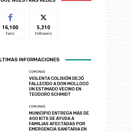
IGUE NUESTRAS REDES
16,100
5,310
Fans
Followers
LTIMAS INFORMACIONES
COMUNAS
VIOLENTA COLISIÓN DEJÓ
FALLECIDO A DON MOLLOCO
UN ESTIMADO VECINO EN
TEODORO SCHMIDT
COMUNAS
MUNICIPIO ENTREGA MÁS DE
400 KITS DE AYUDA A
FAMILIAS AFECTADAS POR
EMERGENCIA SANITARIA EN