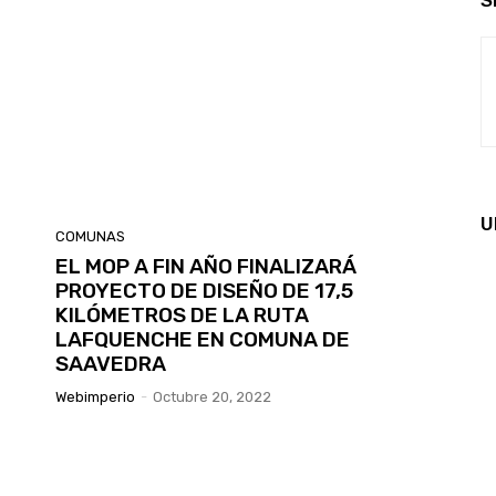
S
U
COMUNAS
EL MOP A FIN AÑO FINALIZARÁ
PROYECTO DE DISEÑO DE 17,5
KILÓMETROS DE LA RUTA
LAFQUENCHE EN COMUNA DE
SAAVEDRA
Webimperio
-
Octubre 20, 2022