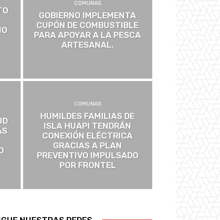
COMUNAS
TO
GOBIERNO IMPLEMENTA
CUPÓN DE COMBUSTIBLE
IO
PARA APOYAR A LA PESCA
ARTESANAL.
COMUNAS
HUMILDES FAMILIAS DE
UD
ISLA HUAPI TENDRÁN
AS
CONEXIÓN ELÉCTRICA
GRACIAS A PLAN
O
PREVENTIVO IMPULSADO
POR FRONTEL