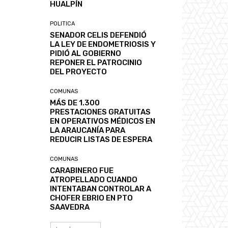
HUALPÍN
POLITICA
SENADOR CELIS DEFENDIÓ
LA LEY DE ENDOMETRIOSIS Y
PIDIÓ AL GOBIERNO
REPONER EL PATROCINIO
DEL PROYECTO
COMUNAS
MÁS DE 1.300
PRESTACIONES GRATUITAS
EN OPERATIVOS MÉDICOS EN
LA ARAUCANÍA PARA
REDUCIR LISTAS DE ESPERA
COMUNAS
CARABINERO FUE
ATROPELLADO CUANDO
INTENTABAN CONTROLAR A
CHOFER EBRIO EN PTO
SAAVEDRA