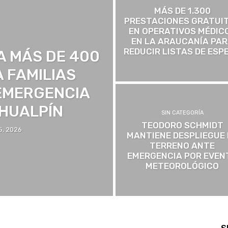
MÁS DE 1.300
PRESTACIONES GRATUI
EN OPERATIVOS MÉDIC
EN LA ARAUCANÍA PA
REDUCIR LISTAS DE ESP
A MÁS DE 400
A FAMILIAS
EMERGENCIA
 HUALPÍN
SIN CATEGORÍA
TEODORO SCHMIDT
5, 2026
MANTIENE DESPLIEGUE 
TERRENO ANTE
EMERGENCIA POR EVEN
METEOROLÓGICO