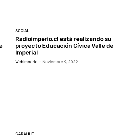
SOCIAL
u
Radioimperio.cl está realizando su
e
proyecto Educación Cívica Valle de
Imperial
Webimperio
-
Noviembre 9, 2022
CARAHUE