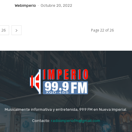
Webimperio
-
Octubre 20, 2022
26
Page 22 of 26
Musicalmente informativa y entretenida, 99.9 FM en Nueva Imperial.
Contacto:
radioimperiofm@gmail.com