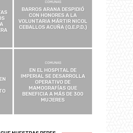
COMUNAS
BARROS ARANA DESPIDIÓ
TAS
CON HONORES A LA
OS
VOLUNTARIA MÁRTIR NICOL
RA
CEBALLOS ACUÑA (Q.E.P.D.)
ERA
COMUNAS
EN EL HOSPITAL DE
IMPERIAL SE DESARROLLA
EN
OPERATIVO DE
MAMOGRAFÍAS QUE
TO
BENEFICIA A MÁS DE 300
MUJERES