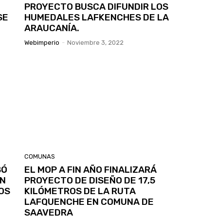
PROYECTO BUSCA DIFUNDIR LOS
SE
HUMEDALES LAFKENCHES DE LA
ARAUCANÍA.
Webimperio
-
Noviembre 3, 2022
COMUNAS
BÓ
EL MOP A FIN AÑO FINALIZARÁ
EN
PROYECTO DE DISEÑO DE 17,5
OS
KILÓMETROS DE LA RUTA
LAFQUENCHE EN COMUNA DE
SAAVEDRA