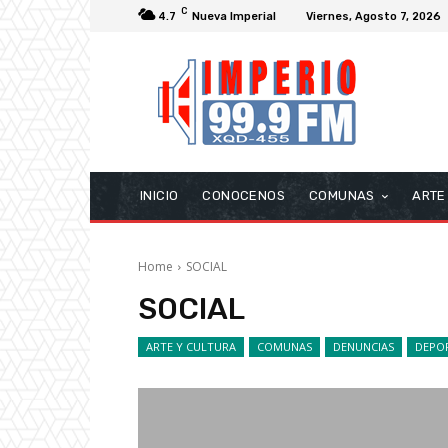
C
4.7
Nueva Imperial
Viernes, Agosto 7, 2026
INICIO
CONOCENOS
COMUNAS
ARTE
Home
SOCIAL
SOCIAL
ARTE Y CULTURA
COMUNAS
DENUNCIAS
DEPO