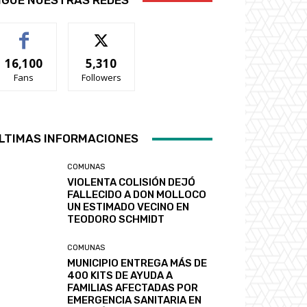
IGUE NUESTRAS REDES
16,100
5,310
Fans
Followers
LTIMAS INFORMACIONES
COMUNAS
VIOLENTA COLISIÓN DEJÓ
FALLECIDO A DON MOLLOCO
UN ESTIMADO VECINO EN
TEODORO SCHMIDT
COMUNAS
MUNICIPIO ENTREGA MÁS DE
400 KITS DE AYUDA A
FAMILIAS AFECTADAS POR
EMERGENCIA SANITARIA EN