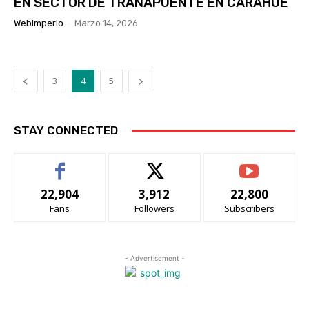
EN SECTOR DE TRANAPUENTE EN CARAHUE
Webimperio
-
Marzo 14, 2026
3
4
5
STAY CONNECTED
22,904
3,912
22,800
Fans
Followers
Subscribers
- Advertisement -